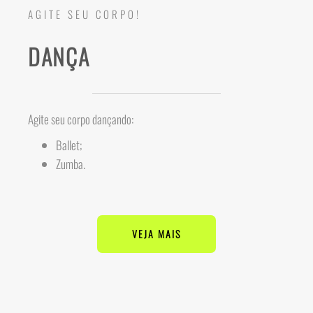
AGITE SEU CORPO!
DANÇA
Agite seu corpo dançando:
Ballet;
Zumba.
VEJA MAIS