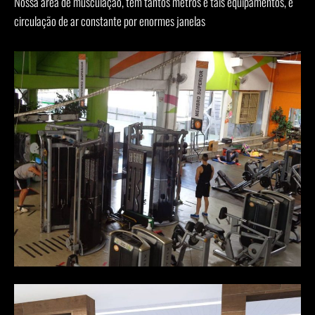
Nossa área de musculação, tem tantos metros e tais equipamentos, e
circulação de ar constante por enormes janelas