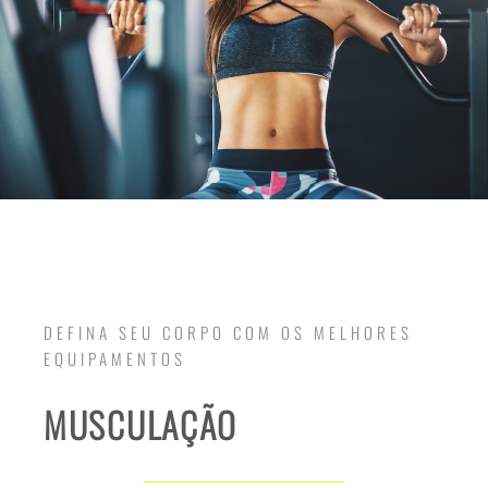
DEFINA SEU CORPO COM OS MELHORES
EQUIPAMENTOS
MUSCULAÇÃO