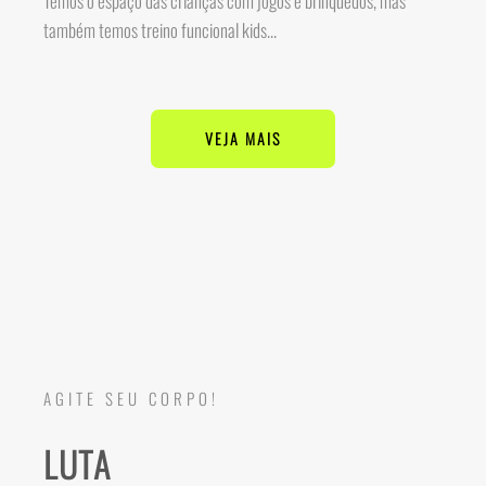
Temos o espaço das crianças com jogos e brinquedos, mas
também temos treino funcional kids...
VEJA MAIS
AGITE SEU CORPO!
LUTA