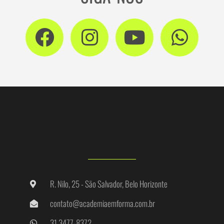
R. Nilo, 25 - São Salvador, Belo Horizonte
contato@academiaemforma.com.br
31 3477-8372