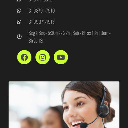
31 98791-7910
31 99071-1913
Seg à Sex - 5:30h às 22h | Sáb - 8h às 13h | Dom -
8h às 13h