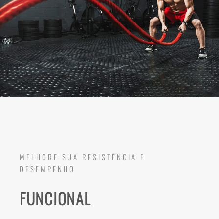
MELHORE SUA RESISTÊNCIA E
DESEMPENHO
FUNCIONAL