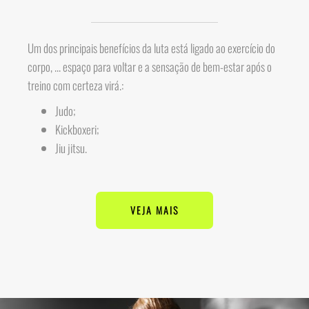
Um dos principais benefícios da luta está ligado ao exercício do
corpo, ... espaço para voltar e a sensação de bem-estar após o
treino com certeza virá.:
Judo;
Kickboxeri;
Jiu jitsu.
VEJA MAIS